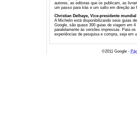
autores, as editoras que os publicam, as liv
um passo para trás e um salto em direção ao f
Christian Delhaye, Vice-presidente mundial
A Michelin está disponibilizando seus guias 
Google, são quase 300 guias de viagem em 4 id
paralelamente às versões impressas. Para os g
experiências de pesquisa e compra, seja em um
©2011 Google -
Pág